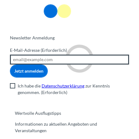
DE
Webcams
Informationen
Suche
Menü
Newsletter Anmeldung
E-Mail-Adresse
(Erforderlich)
Jetzt anmelden
Ich habe die
Datenschutzerklärung
zur Kenntnis
genommen.
(Erforderlich)
Wertvolle Ausflugstipps
Informationen zu aktuellen Angeboten und
Veranstaltungen