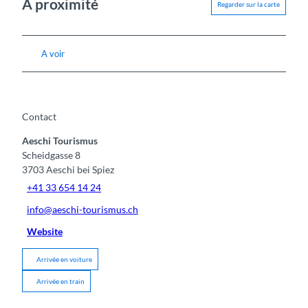
A proximité
Regarder sur la carte
A voir
Contact
Aeschi Tourismus
Scheidgasse 8
3703
Aeschi bei Spiez
+41 33 654 14 24
info@aeschi-tourismus.ch
Website
Arrivée en voiture
Arrivée en train