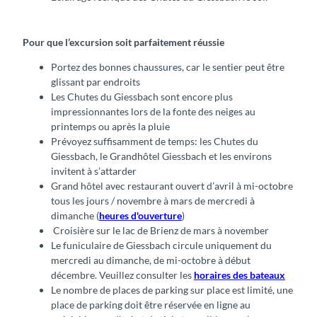
Pour que l’excursion soit parfaitement réussie
Portez des bonnes chaussures, car le sentier peut être
glissant par endroits
Les Chutes du Giessbach sont encore plus
impressionnantes lors de la fonte des neiges au
printemps ou après la pluie
Prévoyez suffisamment de temps: les Chutes du
Giessbach, le Grandhôtel Giessbach et les environs
invitent à s’attarder
Grand hôtel avec restaurant ouvert d’avril à mi-octobre
tous les jours / novembre à mars de mercredi à
dimanche (
heures d'ouverture
)
Croisière sur le lac de Brienz de mars à november
Le funiculaire de Giessbach circule uniquement du
mercredi au dimanche, de mi-octobre à début
décembre. Veuillez consulter les
horaires des bateaux
Le nombre de places de parking sur place est limité, une
place de parking doit être réservée en ligne au