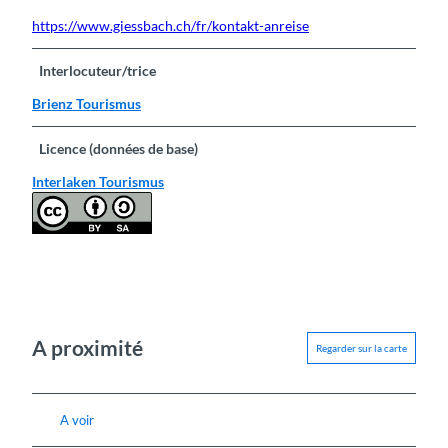
https://www.giessbach.ch/fr/kontakt-anreise
Interlocuteur/trice
Brienz Tourismus
Licence (données de base)
Interlaken Tourismus
A proximité
Regarder sur la carte
A voir