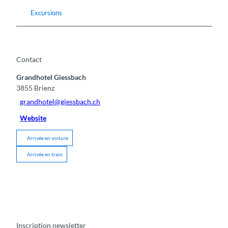
Excursions
Contact
Grandhotel Giessbach
3855
Brienz
grandhotel@giessbach.ch
Website
Arrivée en voiture
Arrivée en train
Inscription newsletter