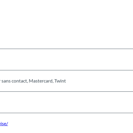
 sans contact, Mastercard, Twint
ise/