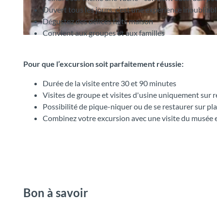
Ouvert tous les jours, c’est une expérience inoublia
Dégustez des délices faits maison
Convient aux groupes et aux familles
©
CC-BY-SA
Pour que l’excursion soit parfaitement réussie:
Durée de la visite entre 30 et 90 minutes
Visites de groupe et visites d'usine uniquement sur 
Possibilité de pique-niquer ou de se restaurer sur pl
Combinez votre excursion avec une visite du musée en 
Bon à savoir