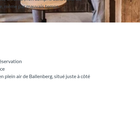
ble, même par mauvais temps.
réservation
ace
plein air de Ballenberg, situé juste à côté