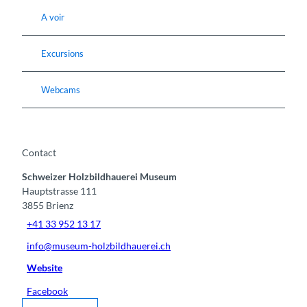
A voir
Excursions
Webcams
Contact
Schweizer Holzbildhauerei Museum
Hauptstrasse 111
3855
Brienz
+41 33 952 13 17
info@museum-holzbildhauerei.ch
Website
Facebook