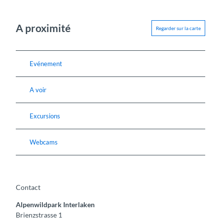
A proximité
Regarder sur la carte
Evénement
A voir
Excursions
Webcams
Contact
Alpenwildpark Interlaken
Brienzstrasse 1