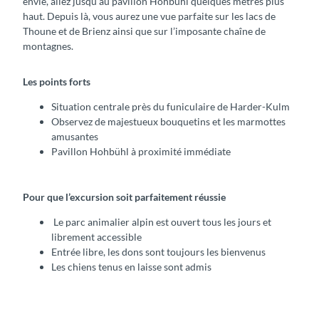
envie, allez jusqu’au pavillon Hohbühl quelques mètres plus
haut. Depuis là, vous aurez une vue parfaite sur les lacs de
Thoune et de Brienz ainsi que sur l’imposante chaîne de
montagnes.
Les points forts
Situation centrale près du funiculaire de Harder-Kulm
Observez de majestueux bouquetins et les marmottes
amusantes
Pavillon Hohbühl à proximité immédiate
Pour que l’excursion soit parfaitement réussie
Le parc animalier alpin est ouvert tous les jours et
librement accessible
Entrée libre, les dons sont toujours les bienvenus
Les chiens tenus en laisse sont admis