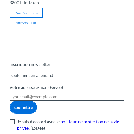
3800
Interlaken
Arrivée en voiture
Arrivée en train
Inscription newsletter
(seulement en allemand)
Votre adresse e-mail
(Exigée)
soumettre
Je suis d'accord avec le
politique de protection de la vie
privée
.
(Exigée)