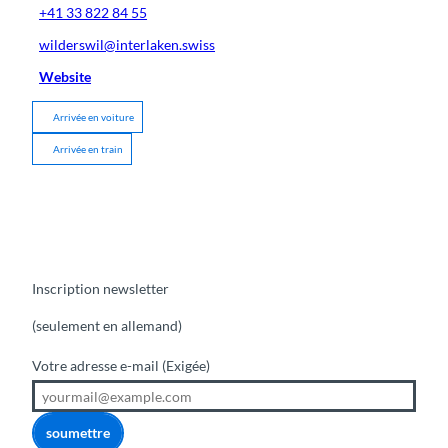
+41 33 822 84 55
wilderswil@interlaken.swiss
Website
Arrivée en voiture
Arrivée en train
Inscription newsletter
(seulement en allemand)
Votre adresse e-mail
(Exigée)
soumettre