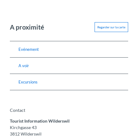
A proximité
Regarder sur la carte
Evénement
A voir
Excursions
Contact
Tourist Information Wilderswil
Kirchgasse 43
3812
Wilderswil