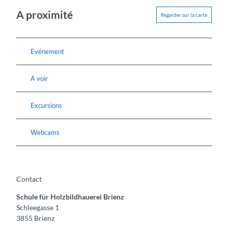
A proximité
Regarder sur la carte
Evénement
A voir
Excursions
Webcams
Contact
Schule für Holzbildhauerei Brienz
Schleegasse 1
3855
Brienz