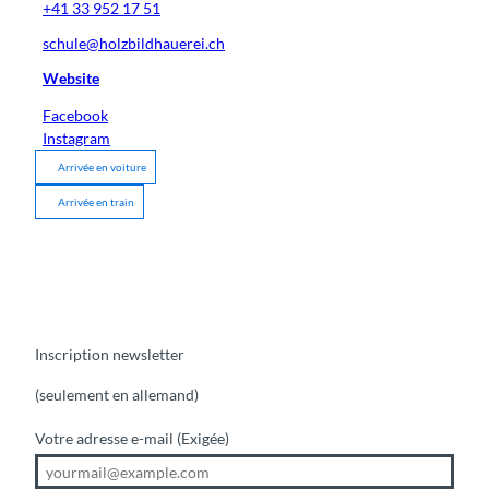
+41 33 952 17 51
schule@holzbildhauerei.ch
Website
Facebook
Instagram
Arrivée en voiture
Arrivée en train
Inscription newsletter
(seulement en allemand)
Votre adresse e-mail
(Exigée)