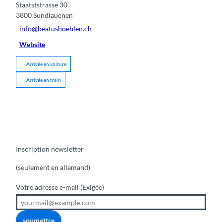
Staatststrasse 30
3800
Sundlauenen
info@beatushoehlen.ch
Website
Arrivée en voiture
Arrivée en train
Inscription newsletter
(seulement en allemand)
Votre adresse e-mail
(Exigée)
soumettre