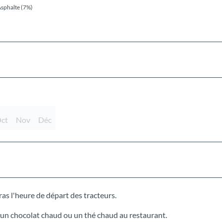
sphalte (7%)
ct
Nov
Déc
as l'heure de départ des tracteurs.
un chocolat chaud ou un thé chaud au restaurant.