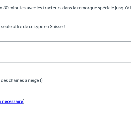
on 30 minutes avec les tracteurs dans la remorque spéciale jusqu'à 
la seule offre de ce type en Suisse !
 des chaînes à neige !)
n nécessaire
)