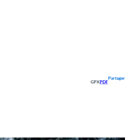
Partager
GPX
PDF