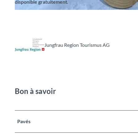
disponible gratuitement.
© Jungfrau Region Tourismus AG
Jungfrau Region Tourismus AG
Bon à savoir
Pavés