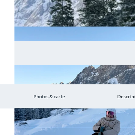
Photos & carte
Descrip