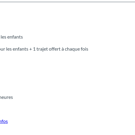
 les enfants
r les enfants + 1 trajet offert à chaque fois
 heures
nfos