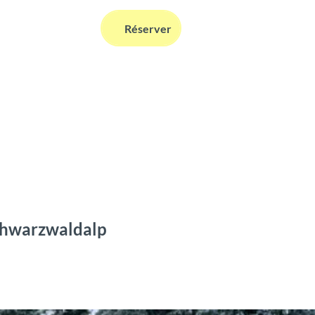
FR
Réserver
Webcams
Information
Recherche
Schwarzwaldalp