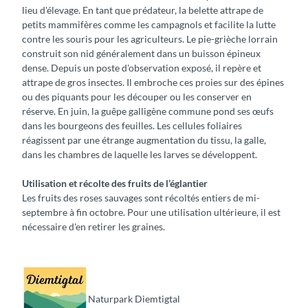
lieu d'élevage. En tant que prédateur, la belette attrape de
petits mammifères comme les campagnols et facilite la lutte
contre les souris pour les agriculteurs. Le pie-grièche lorrain
construit son nid généralement dans un buisson épineux
dense. Depuis un poste d'observation exposé, il repère et
attrape de gros insectes. Il embroche ces proies sur des épines
ou des piquants pour les découper ou les conserver en
réserve. En juin, la guêpe galligène commune pond ses œufs
dans les bourgeons des feuilles. Les cellules foliaires
réagissent par une étrange augmentation du tissu, la galle,
dans les chambres de laquelle les larves se développent.
Utilisation et récolte des fruits de l’églantier
Les fruits des roses sauvages sont récoltés entiers de mi-
septembre à fin octobre. Pour une utilisation ultérieure, il est
nécessaire d'en retirer les graines.
Naturpark Diemtigtal