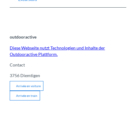
outdooractive
Diese Webseite nutzt Technologien und Inhalte der
Outdooractive Plattform.
Contact
3756
Diemtigen
Arrivée en voiture
Arrivée en train