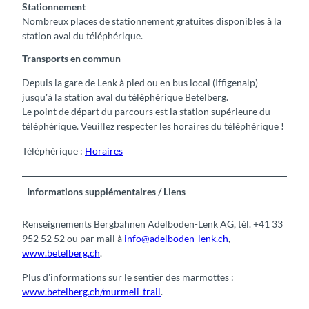
Stationnement
Nombreux places de stationnement gratuites disponibles à la
station aval du téléphérique.
Transports en commun
Depuis la gare de Lenk à pied ou en bus local (Iffigenalp)
jusqu'à la station aval du téléphérique Betelberg.
Le point de départ du parcours est la station supérieure du
téléphérique. Veuillez respecter les horaires du téléphérique !
Téléphérique :
Horaires
Informations supplémentaires / Liens
Renseignements Bergbahnen Adelboden-Lenk AG, tél. +41 33
952 52 52 ou par mail à
info@adelboden-lenk.ch
,
www.betelberg.ch
.
Plus d'informations sur le sentier des marmottes :
www.betelberg.ch/murmeli-trail
.