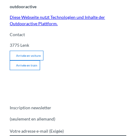
outdooractive
Diese Webseite nutzt Technologien und Inhalte der
Outdooractive Plattform.
Contact
3775
Lenk
Arrivée en voiture
Arrivée en train
Inscription newsletter
(seulement en allemand)
Votre adresse e-mail
(Exigée)