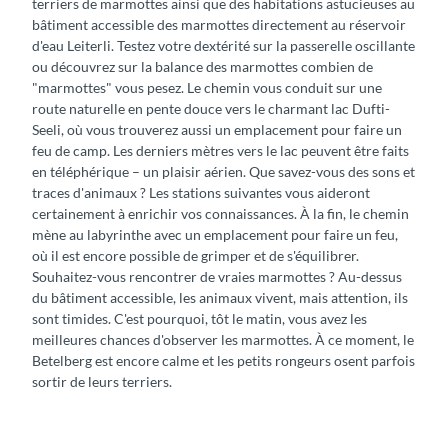
terriers de marmottes ainsi que des habitations astucieuses au
bâtiment accessible des marmottes directement au réservoir
d'eau Leiterli. Testez votre dextérité sur la passerelle oscillante
ou découvrez sur la balance des marmottes combien de
"marmottes" vous pesez. Le chemin vous conduit sur une
route naturelle en pente douce vers le charmant lac Dufti-
Seeli, où vous trouverez aussi un emplacement pour faire un
feu de camp. Les derniers mètres vers le lac peuvent être faits
en téléphérique – un plaisir aérien. Que savez-vous des sons et
traces d'animaux ? Les stations suivantes vous aideront
certainement à enrichir vos connaissances. À la fin, le chemin
mène au labyrinthe avec un emplacement pour faire un feu,
où il est encore possible de grimper et de s'équilibrer.
Souhaitez-vous rencontrer de vraies marmottes ? Au-dessus
du bâtiment accessible, les animaux vivent, mais attention, ils
sont timides. C'est pourquoi, tôt le matin, vous avez les
meilleures chances d'observer les marmottes. À ce moment, le
Betelberg est encore calme et les petits rongeurs osent parfois
sortir de leurs terriers.