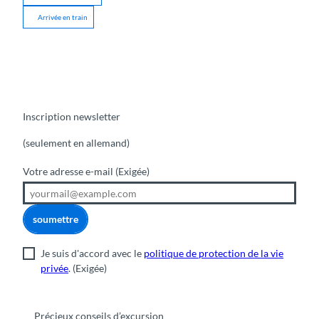
Arrivée en train
Inscription newsletter
(seulement en allemand)
Votre adresse e-mail
(Exigée)
soumettre
Je suis d'accord avec le
politique de protection de la vie
privée
.
(Exigée)
Précieux conseils d’excursion