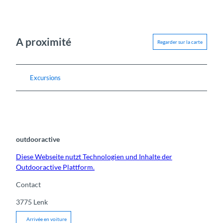
A proximité
Regarder sur la carte
Excursions
outdooractive
Diese Webseite nutzt Technologien und Inhalte der
Outdooractive Plattform.
Contact
3775
Lenk
Arrivée en voiture