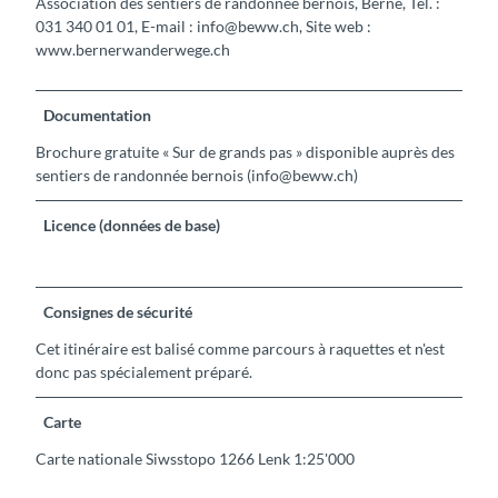
Association des sentiers de randonnée bernois, Berne, Tél. :
031 340 01 01, E-mail : info@beww.ch, Site web :
www.bernerwanderwege.ch
Documentation
Brochure gratuite « Sur de grands pas » disponible auprès des
sentiers de randonnée bernois (info@beww.ch)
Licence (données de base)
Consignes de sécurité
Cet itinéraire est balisé comme parcours à raquettes et n'est
donc pas spécialement préparé.
Carte
Carte nationale Siwsstopo 1266 Lenk 1:25'000