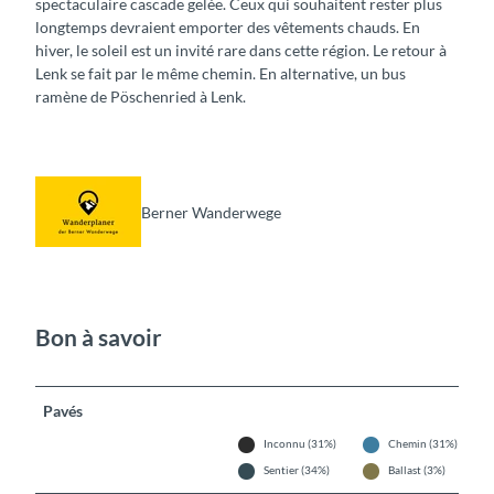
spectaculaire cascade gelée. Ceux qui souhaitent rester plus
longtemps devraient emporter des vêtements chauds. En
hiver, le soleil est un invité rare dans cette région. Le retour à
Lenk se fait par le même chemin. En alternative, un bus
ramène de Pöschenried à Lenk.
Berner Wanderwege
Bon à savoir
Pavés
Inconnu (31%)
Chemin (31%)
Sentier (34%)
Ballast (3%)