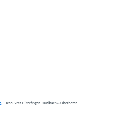
n
Découvrez Hilterfingen-Hünibach & Oberhofen