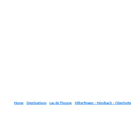
Home
Destinations
Lac de Thoune
Hilterfingen – Hünibach – Oberhofe