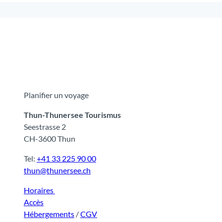
Planifier un voyage
Thun-Thunersee Tourismus
Seestrasse 2
CH-3600 Thun
Tel:
+41 33 225 90 00
thun@thunersee.ch
Horaires
Accès
Hébergements
/
CGV