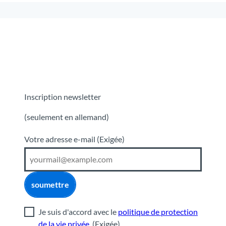
Inscription newsletter
(seulement en allemand)
Votre adresse e-mail
(Exigée)
soumettre
Je suis d'accord avec le
politique de protection
de la vie privée
.
(Exigée)