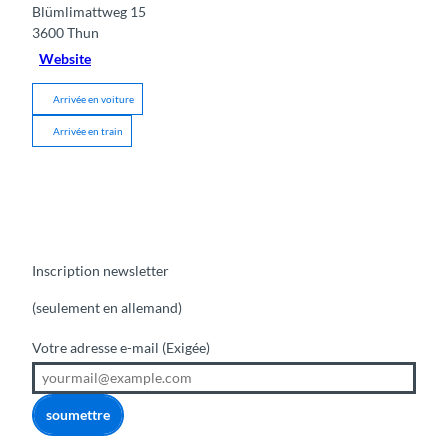
Blümlimattweg 15
3600
Thun
Website
Arrivée en voiture
Arrivée en train
Inscription newsletter
(seulement en allemand)
Votre adresse e-mail
(Exigée)
soumettre