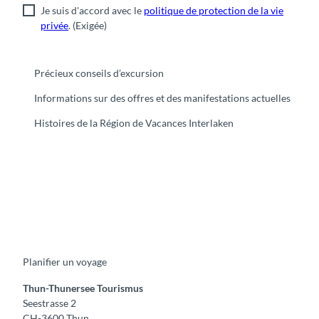
Je suis d'accord avec le
politique de protection de la vie
privée
.
(Exigée)
Précieux conseils d’excursion
Informations sur des offres et des manifestations actuelles
Histoires de la Région de Vacances Interlaken
F
Y
I
t
L
a
o
n
i
i
c
u
s
k
n
e
t
t
t
k
b
u
a
o
e
o
b
g
k
d
Planifier un voyage
o
e
r
I
k
a
n
m
Thun-Thunersee Tourismus
Seestrasse 2
CH-3600 Thun