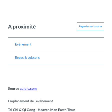
A proximité
Regarder sur la carte
Evénement
Repas & boissons
Source
guidle.com
Emplacement de l'événement
Tai Chi & Qi Gong - Heaven Man Earth Thun