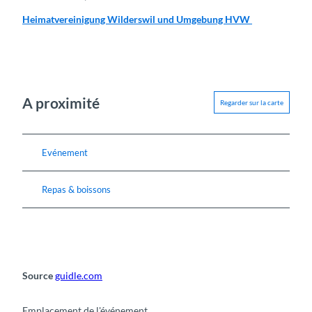
Heimatvereinigung Wilderswil und Umgebung HVW
A proximité
Regarder sur la carte
Evénement
Repas & boissons
Source
guidle.com
Emplacement de l'événement