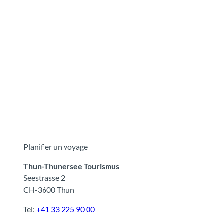
Planifier un voyage
Thun-Thunersee Tourismus
Seestrasse 2
CH-3600 Thun
Tel:
+41 33 225 90 00