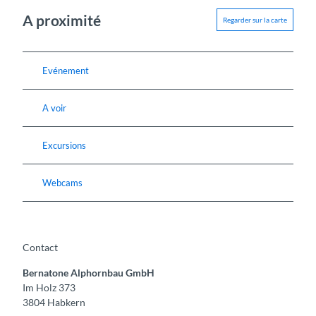
A proximité
Regarder sur la carte
Evénement
A voir
Excursions
Webcams
Contact
Bernatone Alphornbau GmbH
Im Holz 373
3804
Habkern