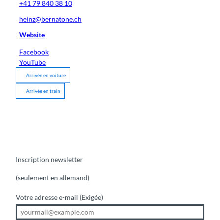
+41 79 840 38 10
heinz@bernatone.ch
Website
Facebook
YouTube
Arrivée en voiture
Arrivée en train
Inscription newsletter
(seulement en allemand)
Votre adresse e-mail
(Exigée)