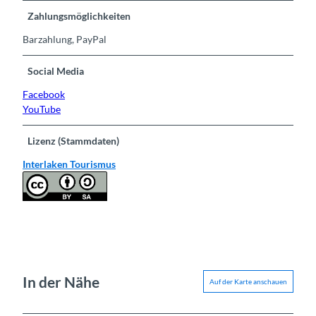
Zahlungsmöglichkeiten
Barzahlung, PayPal
Social Media
Facebook
YouTube
Lizenz (Stammdaten)
Interlaken Tourismus
In der Nähe
Auf der Karte anschauen