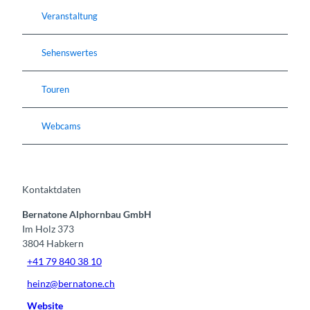
Veranstaltung
Sehenswertes
Touren
Webcams
Kontaktdaten
Bernatone Alphornbau GmbH
Im Holz 373
3804
Habkern
+41 79 840 38 10
heinz@bernatone.ch
Website