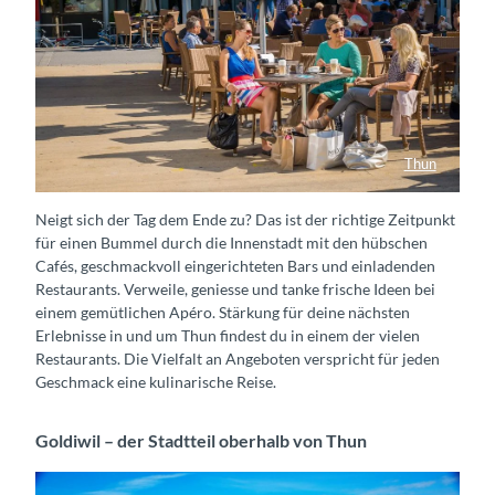
Thun
Apéro auf dem Mühleplatz in Thun
Neigt sich der Tag dem Ende zu? Das ist der richtige Zeitpunkt
für einen Bummel durch die Innenstadt mit den hübschen
Cafés, geschmackvoll eingerichteten Bars und einladenden
Restaurants. Verweile, geniesse und tanke frische Ideen bei
einem gemütlichen Apéro. Stärkung für deine nächsten
Erlebnisse in und um Thun findest du in einem der vielen
Restaurants. Die Vielfalt an Angeboten verspricht für jeden
Geschmack eine kulinarische Reise.
Goldiwil – der Stadtteil oberhalb von Thun