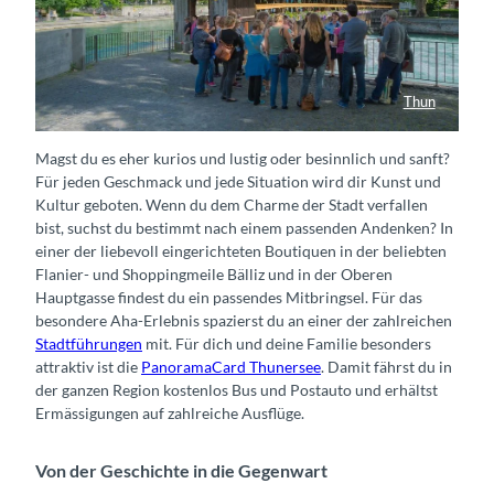
Thun
Stadtführung Thun
Magst du es eher kurios und lustig oder besinnlich und sanft?
Für jeden Geschmack und jede Situation wird dir Kunst und
Kultur geboten. Wenn du dem Charme der Stadt verfallen
bist, suchst du bestimmt nach einem passenden Andenken? In
einer der liebevoll eingerichteten Boutiquen in der beliebten
Flanier- und Shoppingmeile Bälliz und in der Oberen
Hauptgasse findest du ein passendes Mitbringsel. Für das
besondere Aha-Erlebnis spazierst du an einer der zahlreichen
Stadtführungen
mit. Für dich und deine Familie besonders
attraktiv ist die
PanoramaCard Thunersee
. Damit fährst du in
der ganzen Region kostenlos Bus und Postauto und erhältst
Ermässigungen auf zahlreiche Ausflüge.
Von der Geschichte in die Gegenwart