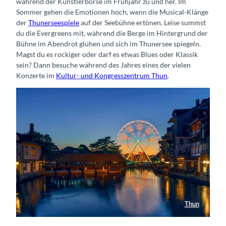
während der Künstlerbörse im Frühjahr zu und her. Im
Sommer gehen die Emotionen hoch, wenn die Musical-Klänge
der
Thunerseespiele
auf der Seebühne ertönen. Leise summst
du die Evergreens mit, während die Berge im Hintergrund der
Bühne im Abendrot glühen und sich im Thunersee spiegeln.
Magst du es rockiger oder darf es etwas Blues oder Klassik
sein? Dann besuche während des Jahres eines der vielen
Konzerte im
Kultur- und Kongresszentrum Thun
.
Thun
Thunfest an der Aare