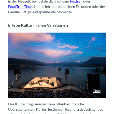
in der Neuzeit, begibst du dich auf dem
Foxtrail
oder
FoodTrail Thun
. Hier erlebst du mit deinen Freunden oder der
Familie lustige und spannende Momente.
Erlebe Kultur in allen Variationen
Thun
Bühne Thunerseespiele
Das Kulturprogramm in Thun offenbart manche
Überraschungen. Kurios, lustig, quirlig und artistisch geht es