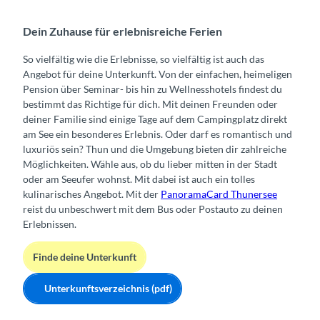
Dein Zuhause für erlebnisreiche Ferien
So vielfältig wie die Erlebnisse, so vielfältig ist auch das
Angebot für deine Unterkunft. Von der einfachen, heimeligen
Pension über Seminar- bis hin zu Wellnesshotels findest du
bestimmt das Richtige für dich. Mit deinen Freunden oder
deiner Familie sind einige Tage auf dem Campingplatz direkt
am See ein besonderes Erlebnis. Oder darf es romantisch und
luxuriös sein? Thun und die Umgebung bieten dir zahlreiche
Möglichkeiten. Wähle aus, ob du lieber mitten in der Stadt
oder am Seeufer wohnst. Mit dabei ist auch ein tolles
kulinarisches Angebot. Mit der
PanoramaCard Thunersee
reist du unbeschwert mit dem Bus oder Postauto zu deinen
Erlebnissen.
Finde deine Unterkunft
Unterkunftsverzeichnis (pdf)