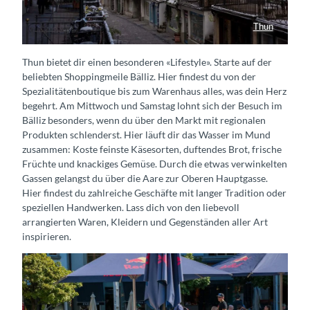
Thun
Obere Hauptgasse Thun
Thun bietet dir einen besonderen «Lifestyle». Starte auf der
beliebten Shoppingmeile Bälliz. Hier findest du von der
Spezialitätenboutique bis zum Warenhaus alles, was dein Herz
begehrt. Am Mittwoch und Samstag lohnt sich der Besuch im
Bälliz besonders, wenn du über den Markt mit regionalen
Produkten schlenderst. Hier läuft dir das Wasser im Mund
zusammen: Koste feinste Käsesorten, duftendes Brot, frische
Früchte und knackiges Gemüse. Durch die etwas verwinkelten
Gassen gelangst du über die Aare zur Oberen Hauptgasse.
Hier findest du zahlreiche Geschäfte mit langer Tradition oder
speziellen Handwerken. Lass dich von den liebevoll
arrangierten Waren, Kleidern und Gegenständen aller Art
inspirieren.