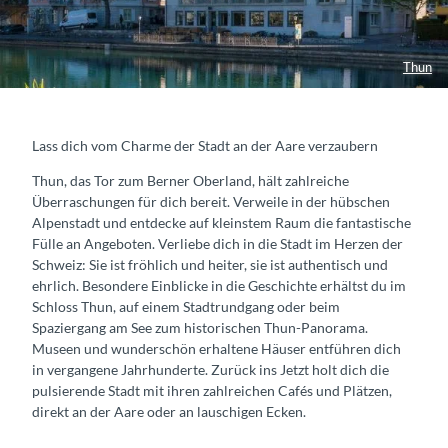
Thun
Lass dich vom Charme der Stadt an der Aare verzaubern
Thun, das Tor zum Berner Oberland, hält zahlreiche
Überraschungen für dich bereit. Verweile in der hübschen
Alpenstadt und entdecke auf kleinstem Raum die fantastische
Fülle an Angeboten. Verliebe dich in die Stadt im Herzen der
Schweiz: Sie ist fröhlich und heiter, sie ist authentisch und
ehrlich. Besondere Einblicke in die Geschichte erhältst du im
Schloss Thun, auf einem Stadtrundgang oder beim
Spaziergang am See zum historischen Thun-Panorama.
Museen und wunderschön erhaltene Häuser entführen dich
in vergangene Jahrhunderte. Zurück ins Jetzt holt dich die
pulsierende Stadt mit ihren zahlreichen Cafés und Plätzen,
direkt an der Aare oder an lauschigen Ecken.