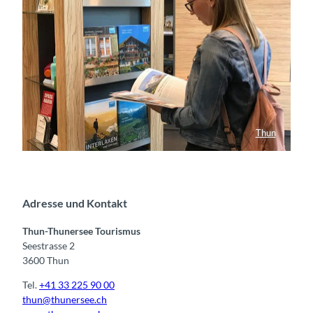
Thun
Welcome-Center Thun
Adresse und Kontakt
Thun-Thunersee Tourismus
Seestrasse 2
3600 Thun
Tel.
+41 33 225 90 00
thun@thunersee.ch