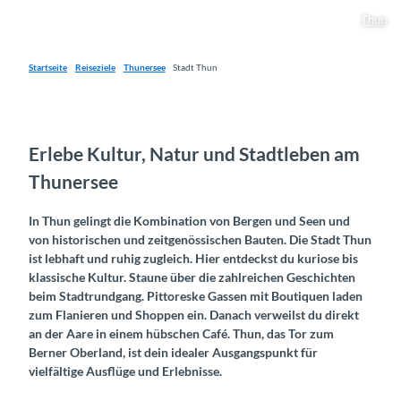
Thun
Startseite
Reiseziele
Thunersee
Stadt Thun
Erlebe Kultur, Natur und Stadtleben am
Thunersee
In Thun gelingt die Kombination von Bergen und Seen und
von historischen und zeitgenössischen Bauten. Die Stadt Thun
ist lebhaft und ruhig zugleich. Hier entdeckst du kuriose bis
klassische Kultur. Staune über die zahlreichen Geschichten
beim Stadtrundgang. Pittoreske Gassen mit Boutiquen laden
zum Flanieren und Shoppen ein. Danach verweilst du direkt
an der Aare in einem hübschen Café. Thun, das Tor zum
Berner Oberland, ist dein idealer Ausgangspunkt für
vielfältige Ausflüge und Erlebnisse.