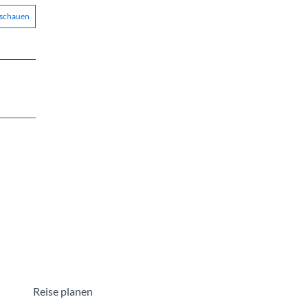
nschauen
Reise planen