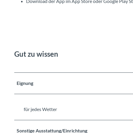
Download der App im App Store oder Google Play St
Gut zu wissen
Eignung
für jedes Wetter
Sonstige Ausstattung/Einrichtung