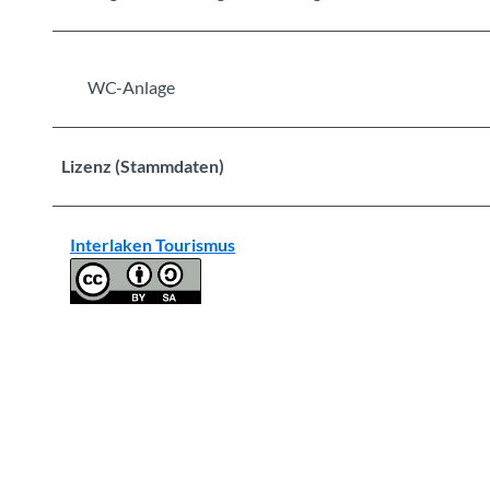
WC-Anlage
Lizenz (Stammdaten)
Interlaken Tourismus