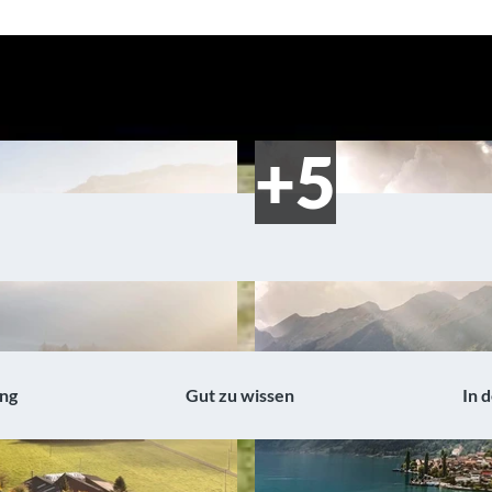
ng
Gut zu wissen
In 