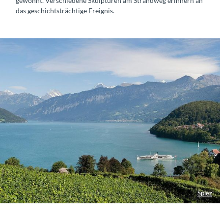
gewohnt. Verschiedene Skulpturen am Strandweg erinnern an
das geschichtsträchtige Ereignis.
Spiez