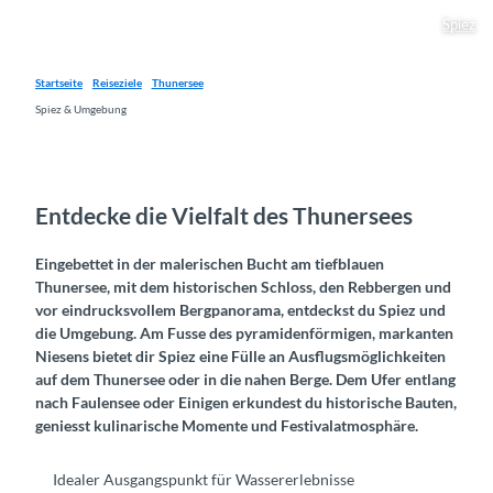
Spiez
Startseite
Reiseziele
Thunersee
Spiez & Umgebung
Entdecke die Vielfalt des Thunersees
Eingebettet in der malerischen Bucht am tiefblauen
Thunersee, mit dem historischen Schloss, den Rebbergen und
vor eindrucksvollem Bergpanorama, entdeckst du Spiez und
die Umgebung. Am Fusse des pyramidenförmigen, markanten
Niesens bietet dir Spiez eine Fülle an Ausflugsmöglichkeiten
auf dem Thunersee oder in die nahen Berge. Dem Ufer entlang
nach Faulensee oder Einigen erkundest du historische Bauten,
geniesst kulinarische Momente und Festivalatmosphäre.
Idealer Ausgangspunkt für Wassererlebnisse