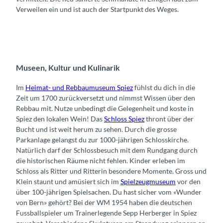
Verweilen ein und ist auch der Startpunkt des Weges.
Museen, Kultur und Kulinarik
Im
Heimat- und Rebbaumuseum Spiez
fühlst du dich in die
Zeit um 1700 zurückversetzt und nimmst Wissen über den
Rebbau mit. Nutze unbedingt die Gelegenheit und koste in
Spiez den lokalen Wein! Das
Schloss Spiez
thront über der
Bucht und ist weit herum zu sehen. Durch die grosse
Parkanlage gelangst du zur 1000-jährigen Schlosskirche.
Natürlich darf der Schlossbesuch mit dem Rundgang durch
die historischen Räume nicht fehlen. Kinder erleben im
Schloss als Ritter und Ritterin besondere Momente. Gross und
Klein staunt und amüsiert sich im
Spielzeugmuseum
vor den
über 100-jährigen Spielsachen. Du hast sicher vom «Wunder
von Bern» gehört? Bei der WM 1954 haben die deutschen
Fussballspieler um Trainerlegende Sepp Herberger in Spiez