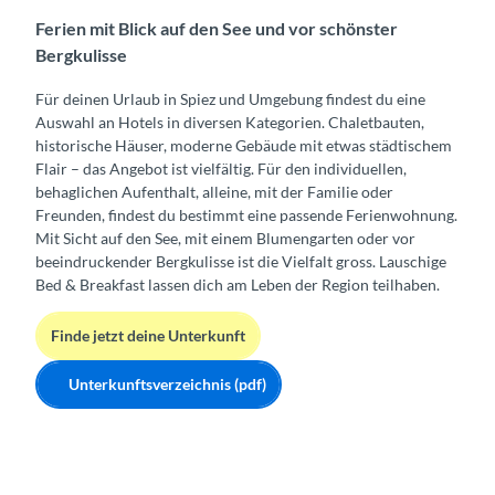
Ferien mit Blick auf den See und vor schönster
Bergkulisse
Für deinen Urlaub in Spiez und Umgebung findest du eine
Auswahl an Hotels in diversen Kategorien. Chaletbauten,
historische Häuser, moderne Gebäude mit etwas städtischem
Flair – das Angebot ist vielfältig. Für den individuellen,
behaglichen Aufenthalt, alleine, mit der Familie oder
Freunden, findest du bestimmt eine passende Ferienwohnung.
Mit Sicht auf den See, mit einem Blumengarten oder vor
beeindruckender Bergkulisse ist die Vielfalt gross. Lauschige
Bed & Breakfast lassen dich am Leben der Region teilhaben.
Finde jetzt deine Unterkunft
Unterkunftsverzeichnis (pdf)