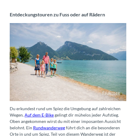
Entdeckungstouren zu Fuss oder auf Rädern
Faulensee
Strandweg Spiez – Faulensee
Du erkundest rund um Spiez die Umgebung auf zahlreichen
Wegen.
Auf dem E-Bike
gelingt dir mühelos jeder Aufstieg.
Oben angekommen wirst du mit einer imposanten Aussicht
belohnt. Ein
Rundwanderweg
führt dich an die besonderen
Orte in und um Spiez. Teil von diesem Wanderweg ist der