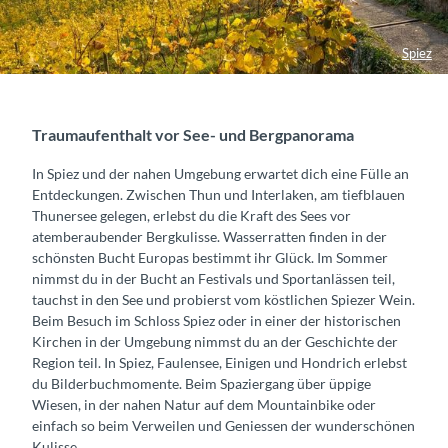
Spiez
Traumaufenthalt vor See- und Bergpanorama
In Spiez und der nahen Umgebung erwartet dich eine Fülle an
Entdeckungen. Zwischen Thun und Interlaken, am tiefblauen
Thunersee gelegen, erlebst du die Kraft des Sees vor
atemberaubender Bergkulisse. Wasserratten finden in der
schönsten Bucht Europas bestimmt ihr Glück. Im Sommer
nimmst du in der Bucht an Festivals und Sportanlässen teil,
tauchst in den See und probierst vom köstlichen Spiezer Wein.
Beim Besuch im Schloss Spiez oder in einer der historischen
Kirchen in der Umgebung nimmst du an der Geschichte der
Region teil. In Spiez, Faulensee, Einigen und Hondrich erlebst
du Bilderbuchmomente. Beim Spaziergang über üppige
Wiesen, in der nahen Natur auf dem Mountainbike oder
einfach so beim Verweilen und Geniessen der wunderschönen
Kulisse.