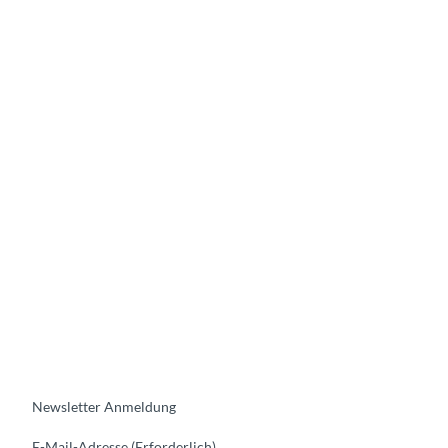
Newsletter Anmeldung
E-Mail-Adresse
(Erforderlich)