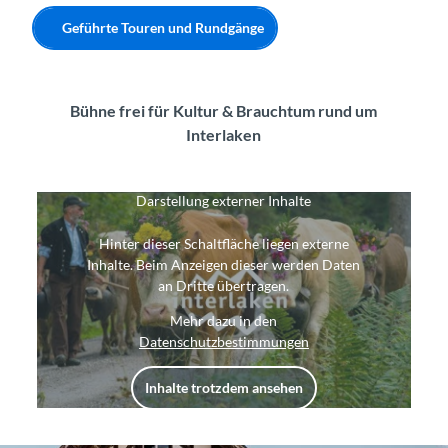
Geführte Touren und Rundgänge
Bühne frei für Kultur & Brauchtum rund um
Interlaken
Darstellung externer Inhalte
Hinter dieser Schaltfläche liegen externe
Inhalte. Beim Anzeigen dieser werden Daten
an Dritte übertragen.
Mehr dazu in den
Datenschutzbestimmungen
Inhalte trotzdem ansehen