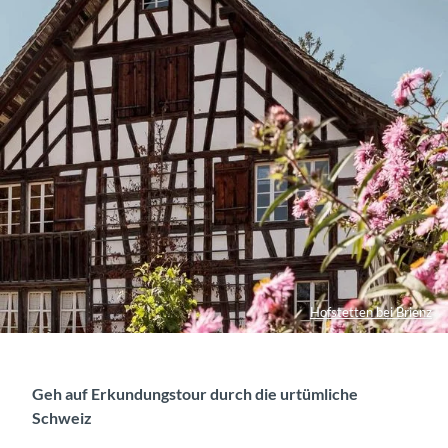
Hofstetten bei Brienz
Geh auf Erkundungstour durch die urtümliche
Schweiz