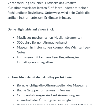
Voranmeldung besuchen. Entdecke das kreative
Kunsthandwerk der letzten fünf Jahrhunderte mit einer
fachkundigen Begleitung. Unterwegs wird dein Guide die
antiken Instrumente zum Erklingen bringen.
Deine Highlights auf einen Blick
Musik aus mechanischen Musikinstrumenten
300 Jahre Berner Uhrmacherkunst
Museum in historischen Räumen des Wichterheer-
Gutes
Führungen mit fachkundiger Begleitung im
Eintrittspreis inbegriffen
Zu beachten, damit dein Ausflug perfekt wird
Berücksichtige die Öffnungszeiten des Museums
Buche Gruppenführungen im Voraus
Gruppenführungen sind auf Anmeldung auch
ausserhalb der Öffnungszeiten möglich
Besuche die Sammlung der Stiftung Kurt Matter auf