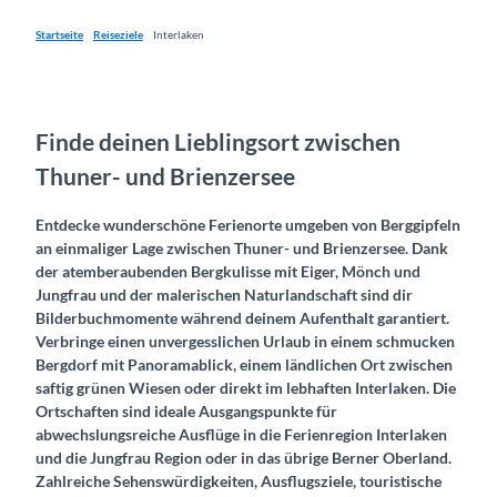
Startseite
Reiseziele
Interlaken
Finde deinen Lieblingsort zwischen
Thuner- und Brienzersee
Entdecke wunderschöne Ferienorte umgeben von Berggipfeln
an einmaliger Lage zwischen Thuner- und Brienzersee. Dank
der atemberaubenden Bergkulisse mit Eiger, Mönch und
Jungfrau und der malerischen Naturlandschaft sind dir
Bilderbuchmomente während deinem Aufenthalt garantiert.
Verbringe einen unvergesslichen Urlaub in einem schmucken
Bergdorf mit Panoramablick, einem ländlichen Ort zwischen
saftig grünen Wiesen oder direkt im lebhaften Interlaken. Die
Ortschaften sind ideale Ausgangspunkte für
abwechslungsreiche Ausflüge in die Ferienregion Interlaken
und die Jungfrau Region oder in das übrige Berner Oberland.
Zahlreiche Sehenswürdigkeiten, Ausflugsziele, touristische