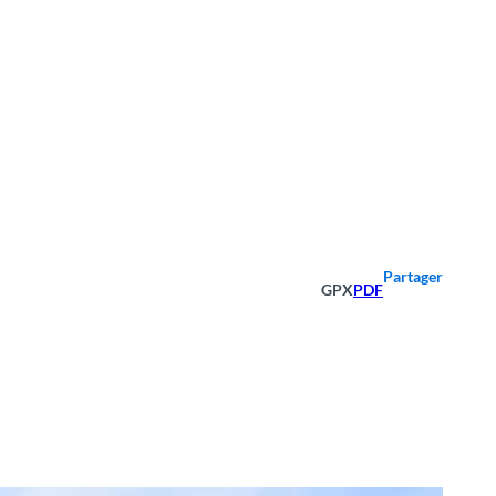
Partager
GPX
PDF