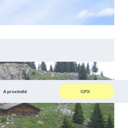
A proximité
GPX