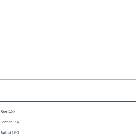
Rue (1%)
Sentier (9%)
Ballast (1%)