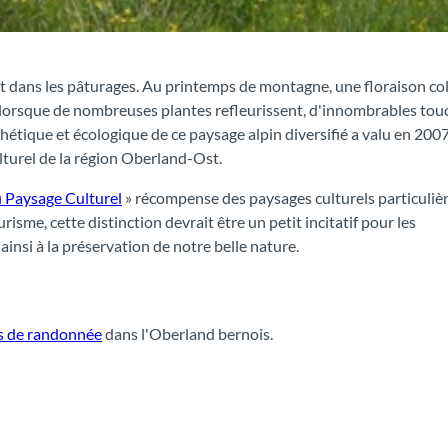
dans les pâturages. Au printemps de montagne, une floraison col
, lorsque de nombreuses plantes refleurissent, d'innombrables tou
hétique et écologique de ce paysage alpin diversifié a valu en 2007
turel de la région Oberland-Ost.
u Paysage Culturel
» récompense des paysages culturels particuli
urisme, cette distinction devrait être un petit incitatif pour les
insi à la préservation de notre belle nature.
és de randonnée
dans l'Oberland bernois.