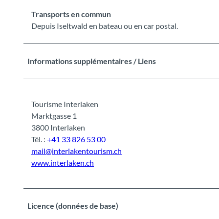
Transports en commun
Depuis Iseltwald en bateau ou en car postal.
Informations supplémentaires / Liens
Tourisme Interlaken
Marktgasse 1
3800 Interlaken
Tél. :
+41 33 826 53 00
mail@interlakentourism.ch
www.interlaken.ch
Licence (données de base)