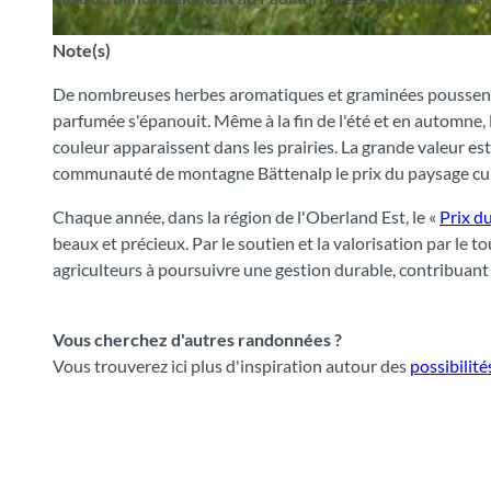
Note(s)
© Interlaken Tourismus
De nombreuses herbes aromatiques et graminées poussent 
parfumée s'épanouit. Même à la fin de l'été et en automne
couleur apparaissent dans les prairies. La grande valeur est
communauté de montagne Bättenalp le prix du paysage cul
Chaque année, dans la région de l'Oberland Est, le «
Prix d
beaux et précieux. Par le soutien et la valorisation par le to
agriculteurs à poursuivre une gestion durable, contribuant a
Vous cherchez d'autres randonnées ?
Vous trouverez ici plus d'inspiration autour des
possibilit