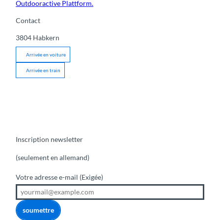
Outdooractive Plattform.
Contact
3804
Habkern
Arrivée en voiture
Arrivée en train
Inscription newsletter
(seulement en allemand)
Votre adresse e-mail
(Exigée)
soumettre