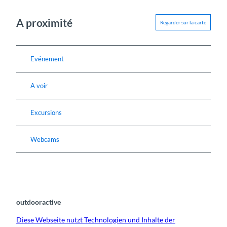
A proximité
Regarder sur la carte
Evénement
A voir
Excursions
Webcams
outdooractive
Diese Webseite nutzt Technologien und Inhalte der