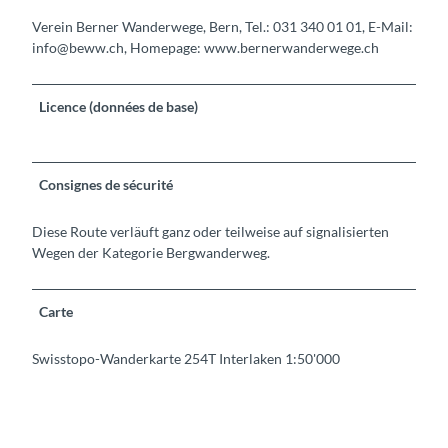
Verein Berner Wanderwege, Bern, Tel.: 031 340 01 01, E-Mail:
info@beww.ch, Homepage: www.bernerwanderwege.ch
Licence (données de base)
Consignes de sécurité
Diese Route verläuft ganz oder teilweise auf signalisierten
Wegen der Kategorie Bergwanderweg.
Carte
Swisstopo-Wanderkarte 254T Interlaken 1:50'000