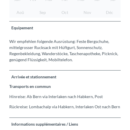
Aoû
Sep
Oct
Nov
Déc
Equipement
Wir empfehlen folgende Ausrüstung: Feste Bergschuhe,
mittelgrosser Rucksack mit Hüftgurt, Sonnenschutz,
Regenbekleidung, Wanderstöcke, Taschenapotheke, Picknick,
genügend Flüssigkeit, Mobiltelefon.
Arrivée et stationnement
Transports en commun
Hinreise: Ab Bern via Interlaken nach Habkern, Post
Rückreise: Lombachalp via Habkern, Interlaken Ost nach Bern
Informations supplémentaires / Liens