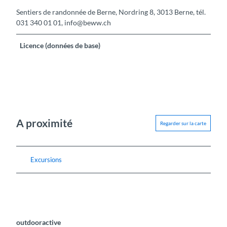
Sentiers de randonnée de Berne, Nordring 8, 3013 Berne, tél.
031 340 01 01, info@beww.ch
Licence (données de base)
A proximité
Regarder sur la carte
Excursions
outdooractive