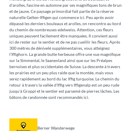
d'arolles, fascine en automne par ses magnifiques tons de brun
et de jaune. Ce paysage primordial fait partie de la réserve
naturelle Gelten-Iffigen qui commence ici. Peu après avoir
dépassé les derniers bouleaux et arolles, on rencontre au bord
du chemin de nombreuses edelweiss. Attention, ces fleurs
uniques peuvent facilement être manquées. Il convient aussi
ici de rester sur le sentier et de ne pas cueillir les fleurs. Après
300 mètres de dénivelé supplémentaires, vous atteignez
l'Iffighorn. La grande butte herbeuse offre une vue magnifique
sur la Simmental, le Saanenland ainsi que sur les Préalpes
bernoises et plus occidentales de Suisse. La descente à travers
les prairies est un peu plus raide que la montée, mais vous
serez rapidement au bord du lac Iffig turquoise. Le chemin du
retour à travers la vallée d'Iffig vers Iffigenalp est un peu rude
jusqu'à Groppi et le sentier est parsemé de pierres lâches. Les
bâtons de randonnée sont recommandés ici.
Berner Wanderwege