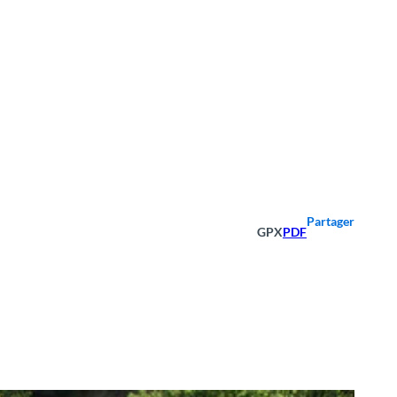
Partager
GPX
PDF