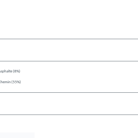
sphalte (8%)
Chemin (55%)