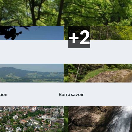
tion
Bon à savoir