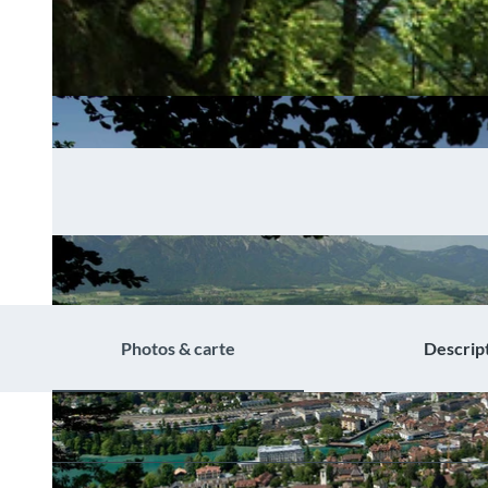
Photos & carte
Descrip