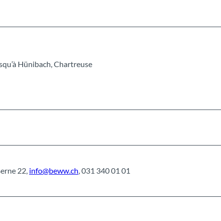
jusqu’à Hünibach, Chartreuse
Berne 22,
info@beww.ch
, 031 340 01 01