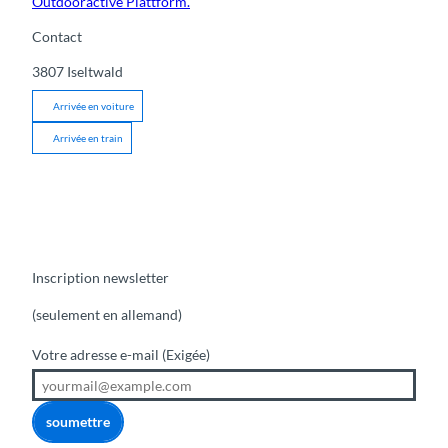
Outdooractive Plattform.
Contact
3807
Iseltwald
Arrivée en voiture
Arrivée en train
Inscription newsletter
(seulement en allemand)
Votre adresse e-mail
(Exigée)
soumettre