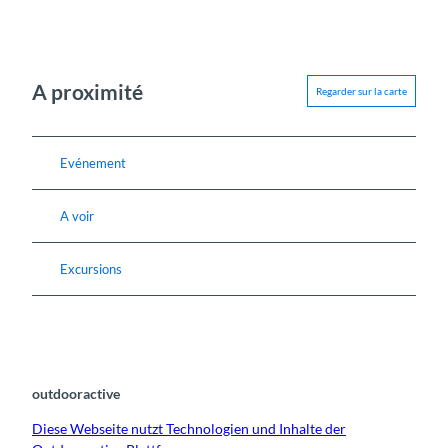
A proximité
Regarder sur la carte
Evénement
A voir
Excursions
outdooractive
Diese Webseite nutzt Technologien und Inhalte der