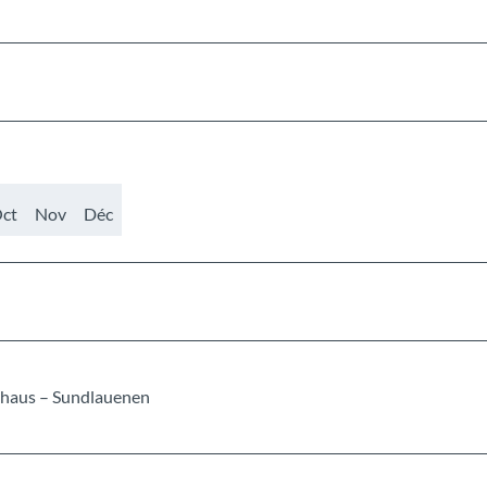
ct
Nov
Déc
uhaus – Sundlauenen