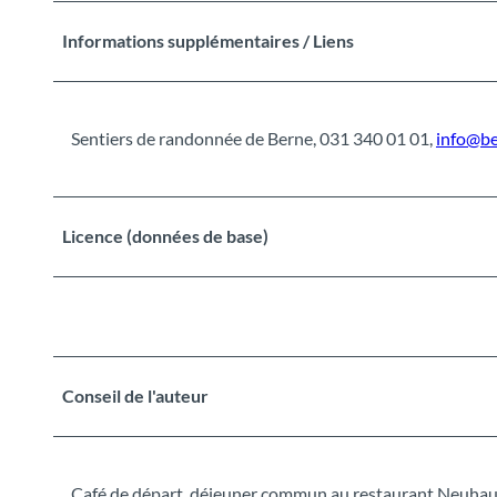
Informations supplémentaires / Liens
Sentiers de randonnée de Berne, 031 340 01 01,
info@b
Licence (données de base)
Conseil de l'auteur
Café de départ, déjeuner commun au restaurant Neuhau