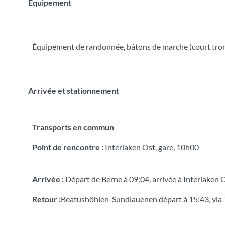
Equipement
Équipement de randonnée, bâtons de marche (court tronç
Arrivée et stationnement
Transports en commun
Point de rencontre :
Interlaken Ost, gare, 10h00
Arrivée :
Départ de Berne à 09:04, arrivée à Interlaken 
Retour :
Beatushöhlen-Sundlauenen départ à 15:43, via T