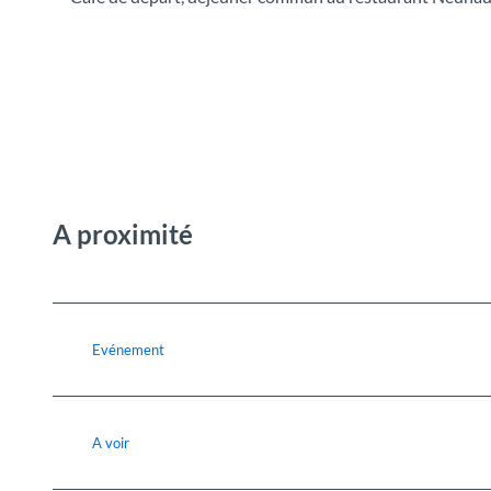
A proximité
Evénement
A voir