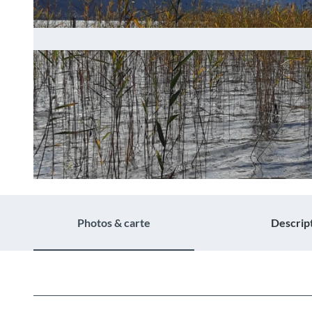
© Michael Ritter, Berner Wanderwege
Photos & carte
Descrip