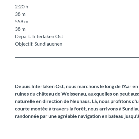
2:20 h
38 m
558 m
38 m
Départ: Interlaken Ost
Objectif: Sundlauenen
Depuis Interlaken Ost, nous marchons le long de l'Aar e
ruines du château de Weissenau, auxquelles on peut auss
naturelle en direction de Neuhaus. Là, nous profitons d'
courte montée à travers la forêt, nous arrivons à Sundla
randonnée par une agréable navigation en bateau jusqu'