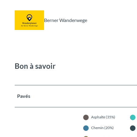
Berner Wanderwege
Bon à savoir
Pavés
Asphalte (35%)
Chemin (20%)