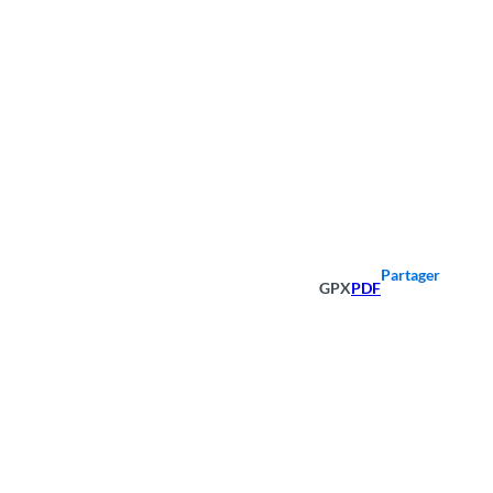
Partager
GPX
PDF