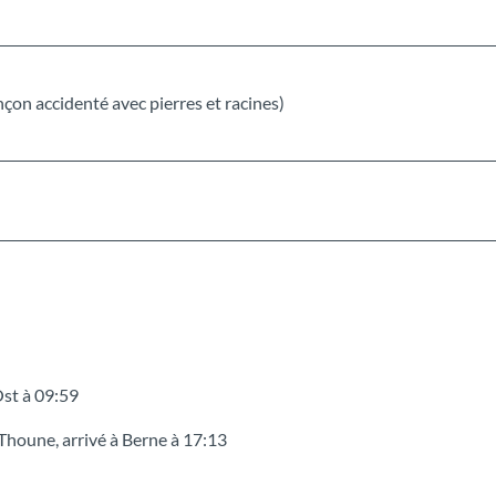
on accidenté avec pierres et racines)
Ost à 09:59
houne, arrivé à Berne à 17:13