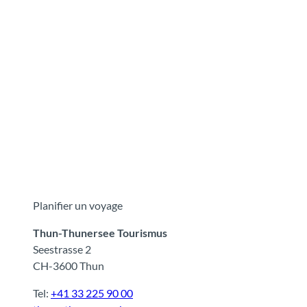
Planifier un voyage
Thun-Thunersee Tourismus
Seestrasse 2
CH-3600 Thun
Tel:
+41 33 225 90 00