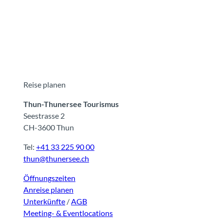
Reise planen
Thun-Thunersee Tourismus
Seestrasse 2
CH-3600 Thun
Tel:
+41 33 225 90 00
thun@thunersee.ch
Öffnungszeiten
Anreise planen
Unterkünfte
/
AGB
Meeting- & Eventlocations