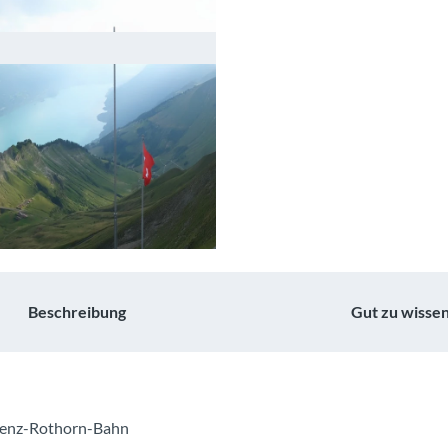
Beschreibung
Gut zu wisse
ienz-Rothorn-Bahn