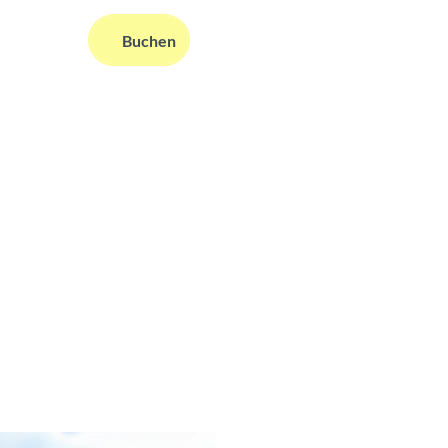
DE
Buchen
ms
nformationen
Suche