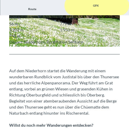
GPX
Route
3:00 h
7,61 km
© Interlaken Tourismus
© Interlaken Tourismus
56 m
779 m
1.202 m
1.950 m
748 m
Départ: Niederhorn, Bergstation Seilbahn
© Interlaken Tourismus
Auf dem Niederhorn startet die Wanderung mit einem
wunderbaren Rundblick vom Justistal bis über den Thunersee
und das herrliche Alpenpanorama. Der Weg führt am Grat
entlang, vorbei an grünen Wiesen und grasenden Kühen in
Richtung Oberburgfeld und schliesslich bis Oberberg.
Begleitet von einer atemberaubenden Aussicht auf die Berge
und den Thunersee geht es nun über die Chüematte dem
Naturbach entlang hinunter ins Rischerental.
Willst du noch mehr Wanderungen entdecken?