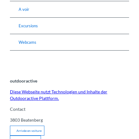
A voir
Excursions
Webcams
outdooractive
Diese Webseite nutzt Technologien und Inhalte der
Outdooractive Plattform.
Contact
3803
Beatenberg
Arrivée en voiture