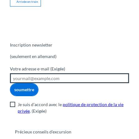
Arrivée en train
Inscription newsletter
(seulement en allemand)
Votre adresse e-mail
(Exigée)
soumettre
Je suis d'accord avec le
politique de protection de la vie
privée
.
(Exigée)
Précieux conseils d’excursion