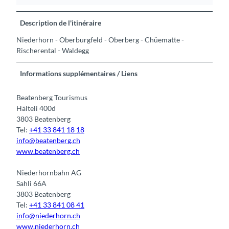
Description de l'itinéraire
Niederhorn - Oberburgfeld - Oberberg - Chüematte -
Rischerental - Waldegg
Informations supplémentaires / Liens
Beatenberg Tourismus
Hälteli 400d
3803 Beatenberg
Tel:
+41 33 841 18 18
info@beatenberg.ch
www.beatenberg.ch
Niederhornbahn AG
Sahli 66A
3803 Beatenberg
Tel:
+41 33 841 08 41
info@niederhorn.ch
www.niederhorn.ch