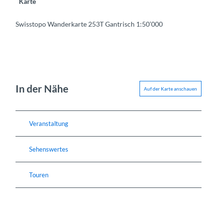
Karte
Swisstopo Wanderkarte 253T Gantrisch 1:50’000
In der Nähe
Auf der Karte anschauen
Veranstaltung
Sehenswertes
Touren