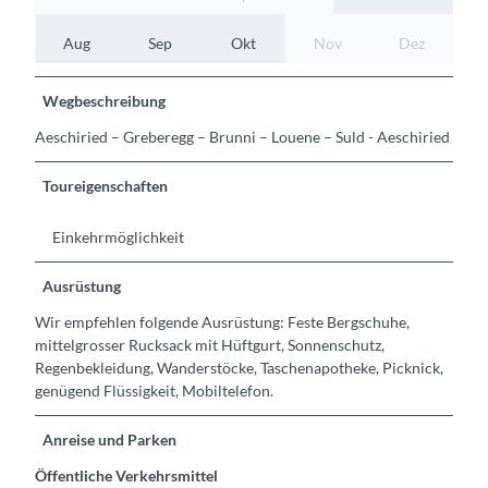
Aug
Sep
Okt
Nov
Dez
Wegbeschreibung
Aeschiried – Greberegg – Brunni – Louene – Suld - Aeschiried
Toureigenschaften
Einkehrmöglichkeit
Ausrüstung
Wir empfehlen folgende Ausrüstung: Feste Bergschuhe,
mittelgrosser Rucksack mit Hüftgurt, Sonnenschutz,
Regenbekleidung, Wanderstöcke, Taschenapotheke, Picknick,
genügend Flüssigkeit, Mobiltelefon.
Anreise und Parken
Öffentliche Verkehrsmittel