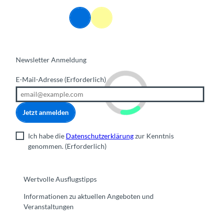
DE
Webcams
Informationen
Suche
Menü
Newsletter Anmeldung
E-Mail-Adresse
(Erforderlich)
Jetzt anmelden
Ich habe die
Datenschutzerklärung
zur Kenntnis
genommen.
(Erforderlich)
Wertvolle Ausflugstipps
Informationen zu aktuellen Angeboten und
Veranstaltungen