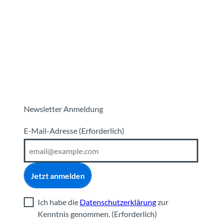
Reiseziele
Erlebnisse
Planen
Webca
I
Newsletter Anmeldung
E-Mail-Adresse
(Erforderlich)
Jetzt anmelden
Ich habe die
Datenschutzerklärung
zur
Kenntnis genommen.
(Erforderlich)