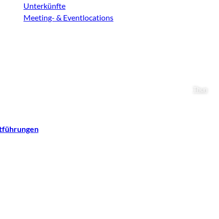
Unterkünfte
Meeting- & Eventlocations
Thun
tführungen