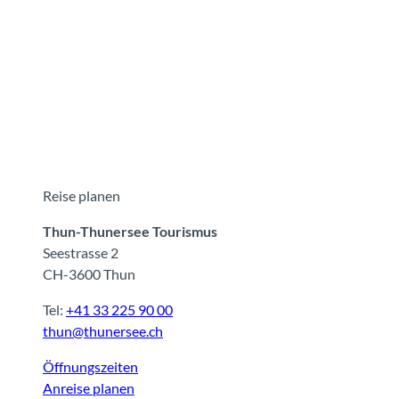
Reise planen
Thun-Thunersee Tourismus
Seestrasse 2
CH-3600 Thun
Tel:
+41 33 225 90 00
thun@thunersee.ch
Öffnungszeiten
Anreise planen