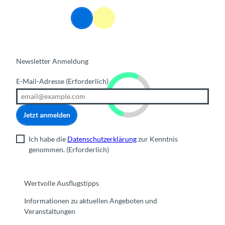
DE
Webcams
Informationen
Suche
Menü
Newsletter Anmeldung
E-Mail-Adresse
(Erforderlich)
Jetzt anmelden
Ich habe die
Datenschutzerklärung
zur Kenntnis
genommen.
(Erforderlich)
Wertvolle Ausflugstipps
Informationen zu aktuellen Angeboten und
Veranstaltungen