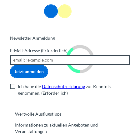
DE
Webcams
Informationen
Suche
Menü
Newsletter Anmeldung
E-Mail-Adresse
(Erforderlich)
Jetzt anmelden
Ich habe die
Datenschutzerklärung
zur Kenntnis
genommen.
(Erforderlich)
Wertvolle Ausflugstipps
Informationen zu aktuellen Angeboten und
Veranstaltungen