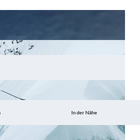
n
In der Nähe