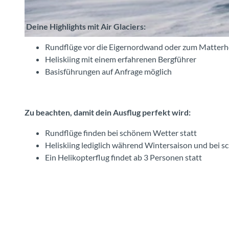
Deine Highlights mit Air Glaciers:
©
CC-BY-SA
Rundflüge vor die Eigernordwand oder zum Matter
Heliskiing mit einem erfahrenen Bergführer
Basisführungen auf Anfrage möglich
Zu beachten, damit dein Ausflug perfekt wird:
Rundflüge finden bei schönem Wetter statt
Heliskiing lediglich während Wintersaison und bei 
Ein Helikopterflug findet ab 3 Personen statt