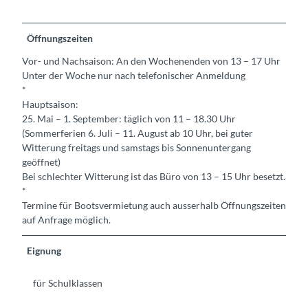
Öffnungszeiten
Vor- und Nachsaison: An den Wochenenden von 13 – 17 Uhr
Unter der Woche nur nach telefonischer Anmeldung
*
Hauptsaison:
25. Mai – 1. September: täglich von 11 – 18.30 Uhr
(Sommerferien 6. Juli – 11. August ab 10 Uhr, bei guter
Witterung freitags und samstags bis Sonnenuntergang
geöffnet)
Bei schlechter Witterung ist das Büro von 13 – 15 Uhr besetzt.
*
Termine für Bootsvermietung auch ausserhalb Öffnungszeiten
auf Anfrage möglich.
Eignung
für Schulklassen