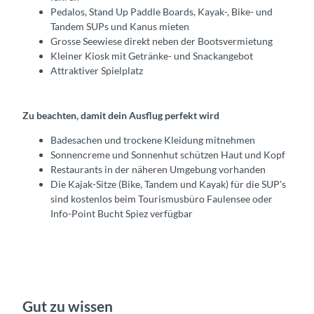
Pedalos, Stand Up Paddle Boards, Kayak-, Bike- und
Tandem SUPs und Kanus mieten
Grosse Seewiese direkt neben der Bootsvermietung
Kleiner Kiosk mit Getränke- und Snackangebot
Attraktiver Spielplatz
Zu beachten, damit dein Ausflug perfekt wird
Badesachen und trockene Kleidung mitnehmen
Sonnencreme und Sonnenhut schützen Haut und Kopf
Restaurants in der näheren Umgebung vorhanden
Die Kajak-Sitze (Bike, Tandem und Kayak) für die SUP's
sind kostenlos beim Tourismusbüro Faulensee oder
Info-Point Bucht Spiez verfügbar
Gut zu wissen