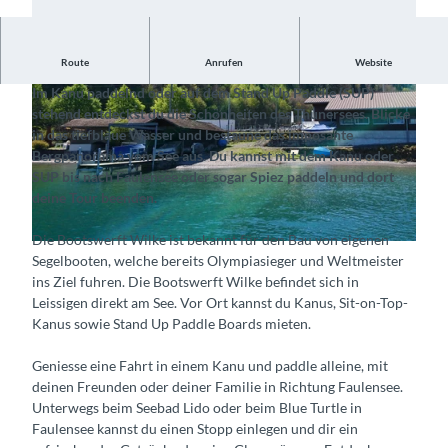
Route
Anrufen
Website
Erkunde das Thunerseeufer vom glitzernden Wasser aus
Im Kanu paddelnd oder auf dem Stand Up Paddle (SUP)
stehend entdeckst du die Schönheiten des Thunersees. Blicke
in das tiefblaue Wasser und bestaune das imposante
Bergpanorama vom See aus. Du kannst mit dem Kanu oder
SUP bis nach Faulensee oder sogar Spiez paddeln und dort
deine Tour beenden.
© Bootswerft Wilke AG, Interlaken Tourismus |
CC-BY-SA
Die Bootswerft Wilke ist bekannt für den Bau von eigenen
© Bootswerft Wilke AG, Interlaken Tourismus |
CC-BY-SA
Segelbooten, welche bereits Olympiasieger und Weltmeister
ins Ziel fuhren. Die Bootswerft Wilke befindet sich in
Leissigen direkt am See. Vor Ort kannst du Kanus, Sit-on-Top-
Kanus sowie Stand Up Paddle Boards mieten.
Geniesse eine Fahrt in einem Kanu und paddle alleine, mit
deinen Freunden oder deiner Familie in Richtung Faulensee.
Unterwegs beim Seebad Lido oder beim Blue Turtle in
Faulensee kannst du einen Stopp einlegen und dir ein