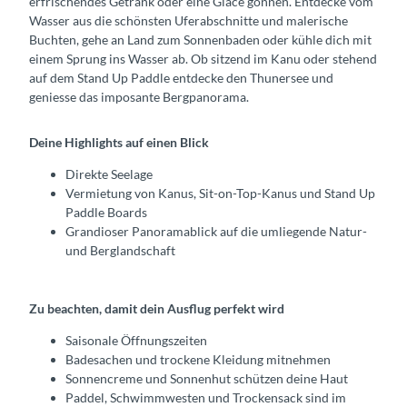
erfrischendes Getränk oder eine Glace gönnen. Entdecke vom
Wasser aus die schönsten Uferabschnitte und malerische
Buchten, gehe an Land zum Sonnenbaden oder kühle dich mit
einem Sprung ins Wasser ab. Ob sitzend im Kanu oder stehend
auf dem Stand Up Paddle entdecke den Thunersee und
geniesse das imposante Bergpanorama.
Deine Highlights auf einen Blick
Direkte Seelage
Vermietung von Kanus, Sit-on-Top-Kanus und Stand Up
Paddle Boards
Grandioser Panoramablick auf die umliegende Natur-
und Berglandschaft
Zu beachten, damit dein Ausflug perfekt wird
Saisonale Öffnungszeiten
Badesachen und trockene Kleidung mitnehmen
Sonnencreme und Sonnenhut schützen deine Haut
Paddel, Schwimmwesten und Trockensack sind im