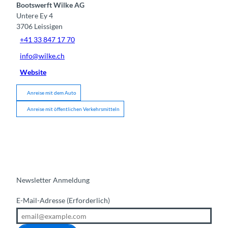
Bootswerft Wilke AG
Untere Ey 4
3706
Leissigen
+41 33 847 17 70
info@wilke.ch
Website
Anreise mit dem Auto
Anreise mit öffentlichen Verkehrsmitteln
Newsletter Anmeldung
E-Mail-Adresse
(Erforderlich)