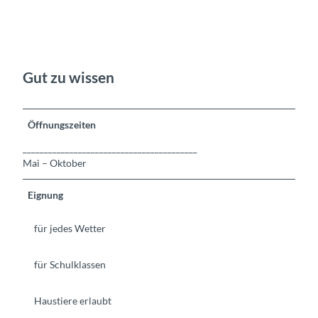
Gut zu wissen
Öffnungszeiten
_________________________________________
Mai – Oktober
Eignung
für jedes Wetter
für Schulklassen
Haustiere erlaubt