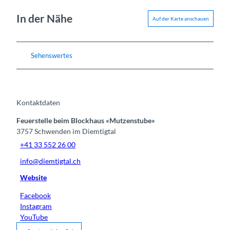
In der Nähe
Auf der Karte anschauen
Sehenswertes
Kontaktdaten
Feuerstelle beim Blockhaus «Mutzenstube»
3757
Schwenden im Diemtigtal
+41 33 552 26 00
info@diemtigtal.ch
Website
Facebook
Instagram
YouTube