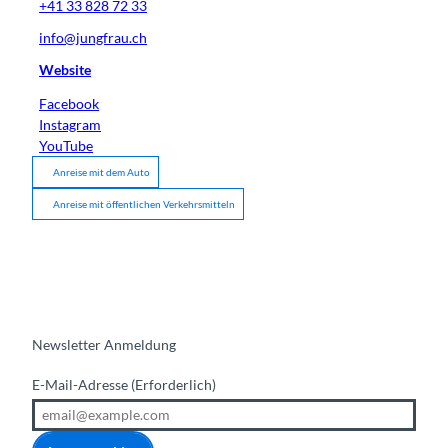
+41 33 828 72 33
info@jungfrau.ch
Website
Facebook
Instagram
YouTube
Anreise mit dem Auto
Anreise mit öffentlichen Verkehrsmitteln
Newsletter Anmeldung
E-Mail-Adresse
(Erforderlich)