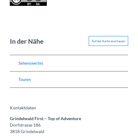
In der Nähe
Auf der Karte anschauen
Sehenswertes
Touren
Kontaktdaten
Grindelwald First – Top of Adventure
Dorfstrasse 186
3818
Grindelwald