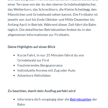
n
einer Terrasse von der du den oberen Grindelwaldgletscher,
das Wetterhorn, das Schreckhorn, die Kleine Scheidegg, den
Männlichen und Grindelwald sehen kannst. Die Firstbahn ist
jeweils von Juni bis Ende Oktober und Mitte Dezember bis
Anfang April in Betrieb. Während dieser Zeit fährt die Bahn
täglich. Die detaillierten Betriebszeiten findest du in den
allgemeinen Informationen zur Firstbahn.
Deine Highlights auf einen Blick
Kurze Fahrt, in nur 25 Minuten fährst du von
Grindelwald zur First
Faszinierendes Bergpanorama
Individuelle Anreise mit Zug oder Auto
Adventure Aktivitäten
Zu beachten, damit dein Ausflug perfekt wird
Informiere dich vorgängig über die
Betriebszeiten
der
Bahn