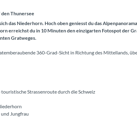
f den Thunersee
ich das Niederhorn. Hoch oben geniesst du das Alpenpanorama
orn erreichst du in 10 Minuten den einzigarten Fotospot der G
santen Gratweges.
e atemberaubende 360-Grad-Sicht in Richtung des Mittellands, übe
 touristische Strassenroute durch die Schweiz
Niederhorn
h und Jungfrau