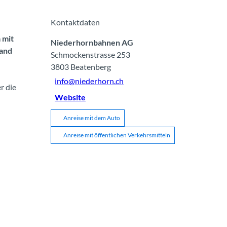
Kontaktdaten
 mit
Niederhornbahnen AG
rand
Schmockenstrasse 253
3803
Beatenberg
info@niederhorn.ch
r die
Website
Anreise mit dem Auto
Anreise mit öffentlichen Verkehrsmitteln