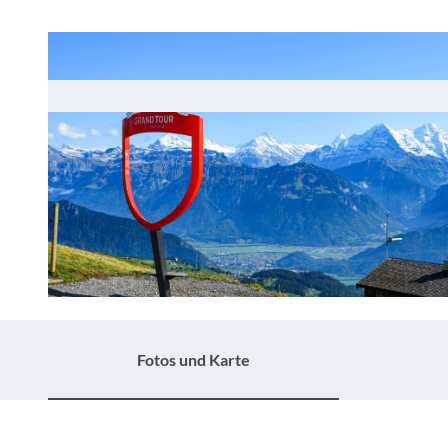
©
CC-BY-SA
Fotos und Karte