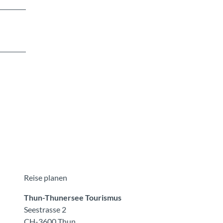
Reise planen
Thun-Thunersee Tourismus
Seestrasse 2
CH-3600 Thun