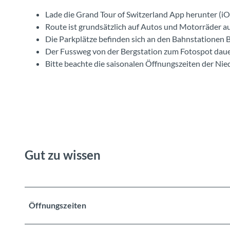
Lade die Grand Tour of Switzerland App herunter (i
Route ist grundsätzlich auf Autos und Motorräder a
Die Parkplätze befinden sich an den Bahnstationen
Der Fussweg von der Bergstation zum Fotospot dau
Bitte beachte die saisonalen Öffnungszeiten der Ni
Gut zu wissen
Öffnungszeiten