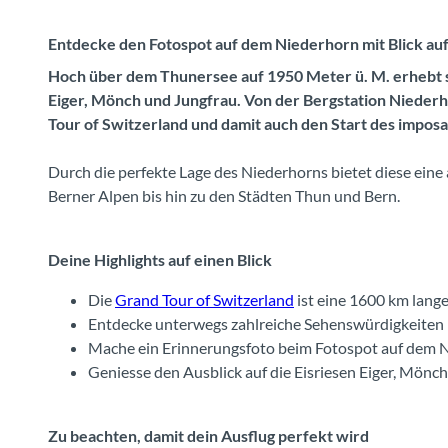
Entdecke den Fotospot auf dem Niederhorn mit Blick au
Hoch über dem Thunersee auf 1950 Meter ü. M. erhebt s
Eiger, Mönch und Jungfrau. Von der Bergstation Niederh
Tour of Switzerland und damit auch den Start des impo
Durch die perfekte Lage des Niederhorns bietet diese ein
Berner Alpen bis hin zu den Städten Thun und Bern.
Deine Highlights auf einen Blick
Die
Grand Tour of Switzerland
ist eine 1600 km lange
Entdecke unterwegs zahlreiche Sehenswürdigkeiten
Mache ein Erinnerungsfoto beim Fotospot auf dem 
Geniesse den Ausblick auf die Eisriesen Eiger, Mönc
Zu beachten, damit dein Ausflug perfekt wird