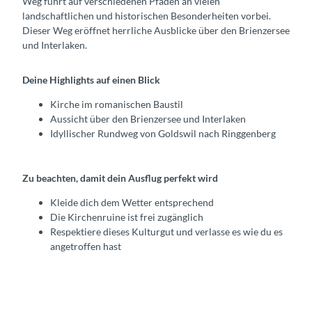
Weg führt auf verschiedenen Pfaden an vielen
landschaftlichen und historischen Besonderheiten vorbei.
Dieser Weg eröffnet herrliche Ausblicke über den Brienzersee
und Interlaken.
Deine Highlights auf einen Blick
Kirche im romanischen Baustil
Aussicht über den Brienzersee und Interlaken
Idyllischer Rundweg von Goldswil nach Ringgenberg
Zu beachten, damit dein Ausflug perfekt wird
Kleide dich dem Wetter entsprechend
Die Kirchenruine ist frei zugänglich
Respektiere dieses Kulturgut und verlasse es wie du es
angetroffen hast