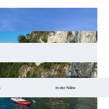
n
In der Nähe