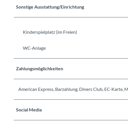
Sonstige Ausstattung/Einrichtung
Kinderspielplatz (im Freien)
WC-Anlage
Zahlungsmöglichkeiten
American Express, Barzahlung, Diners Club, EC-Karte, M
Social Media