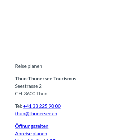
Reise planen
Thun-Thunersee Tourismus
Seestrasse 2
CH-3600 Thun
Tel:
+41 33 225 90 00
thun@thunersee.ch
Öffnungszeiten
Anreise planen