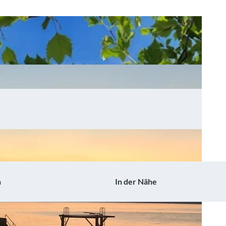
n
In der Nähe