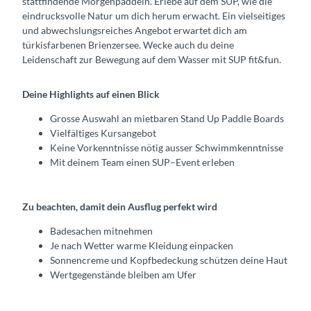
stattfindende Morgenpaddeln. Erlebe auf dem SUP, wie die
eindrucksvolle Natur um dich herum erwacht. Ein vielseitiges
und abwechslungsreiches Angebot erwartet dich am
türkisfarbenen Brienzersee. Wecke auch du deine
Leidenschaft zur Bewegung auf dem Wasser mit SUP fit&fun.
Deine Highlights auf einen Blick
Grosse Auswahl an mietbaren Stand Up Paddle Boards
Vielfältiges Kursangebot
Keine Vorkenntnisse nötig ausser Schwimmkenntnisse
Mit deinem Team einen SUP–Event erleben
Zu beachten, damit dein Ausflug perfekt wird
Badesachen mitnehmen
Je nach Wetter warme Kleidung einpacken
Sonnencreme und Kopfbedeckung schützen deine Haut
Wertgegenstände bleiben am Ufer