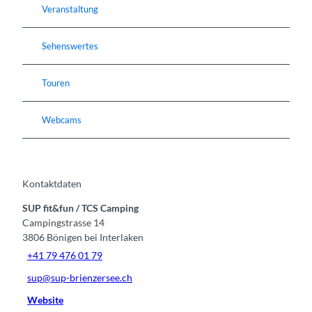
Veranstaltung
Sehenswertes
Touren
Webcams
Kontaktdaten
SUP fit&fun / TCS Camping
Campingstrasse 14
3806
Bönigen bei Interlaken
+41 79 476 01 79
sup@sup-brienzersee.ch
Website