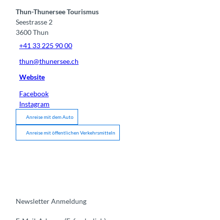
Thun-Thunersee Tourismus
Seestrasse 2
3600
Thun
+41 33 225 90 00
thun@thunersee.ch
Website
Facebook
Instagram
Anreise mit dem Auto
Anreise mit öffentlichen Verkehrsmitteln
Newsletter Anmeldung